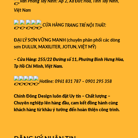
Văn Phòng Tây Ninh: Ấp 2, Xã Đức Hòa, Tỉnh Tây Ninh,
Việt Nam
CỬA HÀNG
TRANG TRÍ NỘI THẤT:
ĐẠI LÝ SƠN VỮNG MANH (chuyên phân phối các dòng
sơn DULUX, MAXILITER, JOTUN, VIỆT MỸ)
– Cửa Hàng: 255/22 Đường số 11, Phường Bình Hưng Hòa,
Tp Hồ Chí Minh, Việt Nam.
Hotline: 0961 831 787 – 0901 295 358
Chính Đông Design luôn đặt Uy tín – Chất lượng –
Chuyên nghiệp lên hàng đầu, cam kết đồng hành cùng
khách hàng từ khâu ý tưởng đến hoàn thiện công trình.