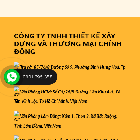
CÔNG TY TNHH THIẾT KẾ XÂY
DỰNG VÀ THƯƠNG MẠI CHÍNH
ĐÔNG
Trụ sở: 85/76/8 Đường Số 9, Phường Bình Hưng Hoà, Tp
0901 295 358
Hồ Chí Minh, Việt Nam
Văn Phòng HCM: Số C5/26/9 Đường Liên Khu 4-5, Xã
Tân Vĩnh Lộc, Tp Hồ Chí Minh, Việt Nam
Văn Phòng Lâm Đồng: Xóm 1, Thôn 3, Xã Bắc Ruộng,
Tỉnh Lâm Đồng, Việt Nam