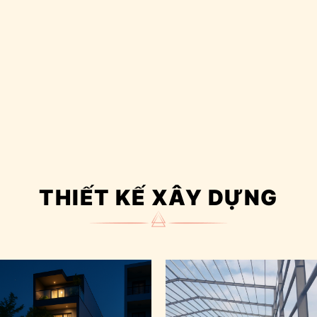
THIẾT KẾ XÂY DỰNG