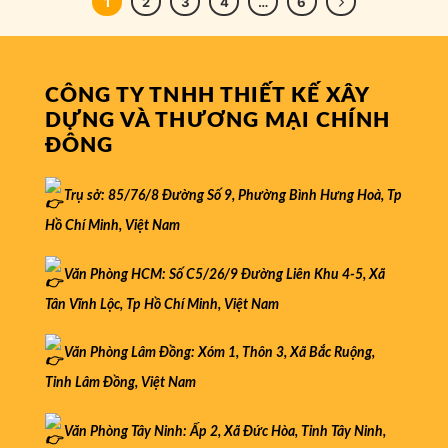
1
2
3
4
…
6
CÔNG TY TNHH THIẾT KẾ XÂY
DỰNG VÀ THƯƠNG MẠI CHÍNH
ĐÔNG
Trụ sở: 85/76/8 Đường Số 9, Phường Bình Hưng Hoà, Tp
Hồ Chí Minh, Việt Nam
Văn Phòng HCM: Số C5/26/9 Đường Liên Khu 4-5, Xã
Tân Vĩnh Lộc, Tp Hồ Chí Minh, Việt Nam
Văn Phòng Lâm Đồng: Xóm 1, Thôn 3, Xã Bắc Ruộng,
Tỉnh Lâm Đồng, Việt Nam
Văn Phòng Tây Ninh: Ấp 2, Xã Đức Hòa, Tỉnh Tây Ninh,