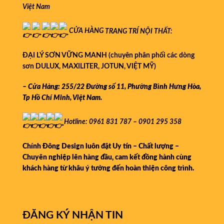
Việt Nam
CỬA HÀNG
TRANG TRÍ NỘI THẤT:
ĐẠI LÝ SƠN VỮNG MANH (chuyên phân phối các dòng
sơn DULUX, MAXILITER, JOTUN, VIỆT MỸ)
– Cửa Hàng: 255/22 Đường số 11, Phường Bình Hưng Hòa,
Tp Hồ Chí Minh, Việt Nam.
Hotline: 0961 831 787 – 0901 295 358
Chính Đông Design luôn đặt Uy tín – Chất lượng –
Chuyên nghiệp lên hàng đầu, cam kết đồng hành cùng
khách hàng từ khâu ý tưởng đến hoàn thiện công trình.
ĐĂNG KÝ NHẬN TIN