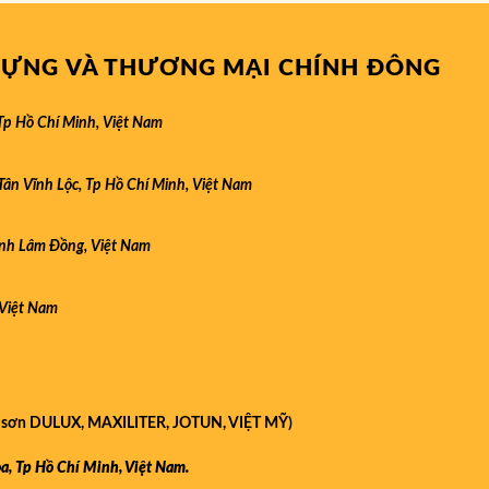
 DỰNG VÀ THƯƠNG MẠI CHÍNH ĐÔNG
Tp Hồ Chí Minh, Việt Nam
n Vĩnh Lộc, Tp Hồ Chí Minh, Việt Nam
ỉnh Lâm Đồng, Việt Nam
 Việt Nam
 sơn DULUX, MAXILITER, JOTUN, VIỆT MỸ)
, Tp Hồ Chí Minh, Việt Nam.