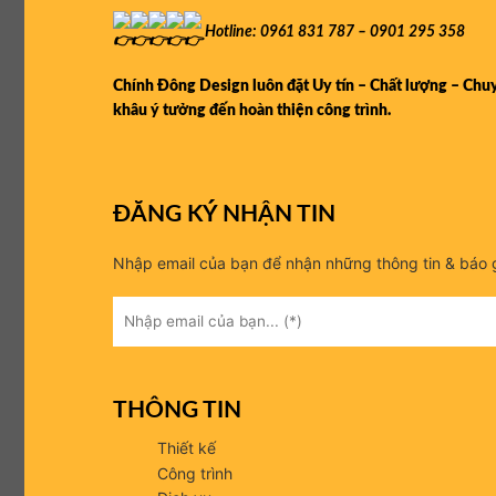
Hotline: 0961 831 787 – 0901 295 358
Chính Đông Design luôn đặt Uy tín – Chất lượng – Chu
khâu ý tưởng đến hoàn thiện công trình.
ĐĂNG KÝ NHẬN TIN
Nhập email của bạn để nhận những thông tin & báo g
THÔNG TIN
Thiết kế
Công trình