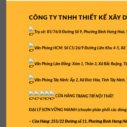
CÔNG TY TNHH THIẾT KẾ XÂY
Trụ sở: 85/76/8 Đường Số 9, Phường Bình Hưng Hoà, 
Văn Phòng HCM: Số C5/26/9 Đường Liên Khu 4-5, Xã Tâ
Văn Phòng Lâm Đồng: Xóm 1, Thôn 3, Xã Bắc Ruộng, T
Văn Phòng Tây Ninh: Ấp 2, Xã Đức Hòa, Tỉnh Tây Ninh,
CỬA HÀNG
TRANG TRÍ NỘI THẤT:
ĐẠI LÝ SƠN VỮNG MANH (chuyên phân phối các dòng
– Cửa Hàng: 255/22 Đường số 11, Phường Bình Hưng Hòa