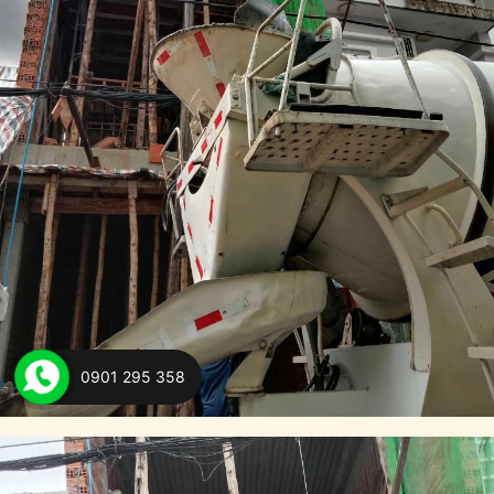
0901 295 358