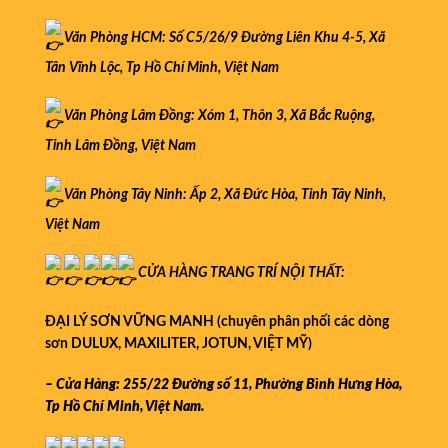
Văn Phòng HCM: Số C5/26/9 Đường Liên Khu 4-5, Xã
Tân Vĩnh Lộc, Tp Hồ Chí Minh, Việt Nam
Văn Phòng Lâm Đồng: Xóm 1, Thôn 3, Xã Bắc Ruộng,
Tỉnh Lâm Đồng, Việt Nam
Văn Phòng Tây Ninh: Ấp 2, Xã Đức Hòa, Tỉnh Tây Ninh,
Việt Nam
CỬA HÀNG
TRANG TRÍ NỘI THẤT:
ĐẠI LÝ SƠN VỮNG MANH (chuyên phân phối các dòng
sơn DULUX, MAXILITER, JOTUN, VIỆT MỸ)
– Cửa Hàng: 255/22 Đường số 11, Phường Bình Hưng Hòa,
Tp Hồ Chí Minh, Việt Nam.