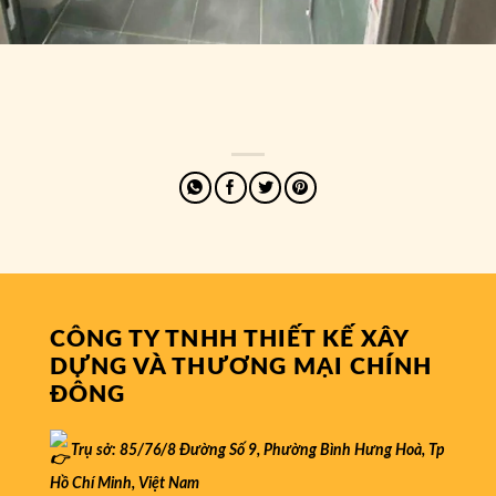
CÔNG TY TNHH THIẾT KẾ XÂY
DỰNG VÀ THƯƠNG MẠI CHÍNH
ĐÔNG
Trụ sở: 85/76/8 Đường Số 9, Phường Bình Hưng Hoà, Tp
Hồ Chí Minh, Việt Nam