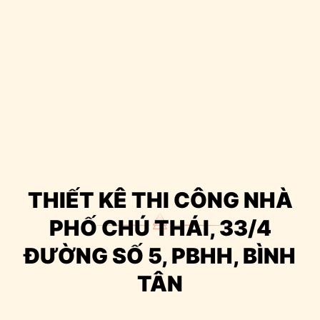
THIẾT KÊ THI CÔNG NHÀ
PHỐ CHÚ THÁI, 33/4
ĐƯỜNG SỐ 5, PBHH, BÌNH
TÂN