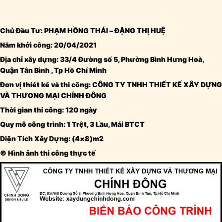
Chủ Đầu Tư: PHẠM HỒNG THÁI – ĐẶNG THỊ HUỆ
Năm khởi công: 20/04/2021
Địa chỉ xây dựng: 33/4 Đường số 5, Phường Bình Hưng Hoà,
Quận
Tân
Bình , Tp Hồ Chí Minh
Đơn vị thiết kế và thi công: CÔNG TY TNHH THIẾT KẾ XÂY DỰNG
VÀ THƯƠNG MẠI CHÍNH ĐÔNG
Thời gian thi công: 120 ngày
Quy mô công trình: 1 Trệt, 3 Lầu, Mái BTCT
Diện Tích Xây Dựng: (4×8)m2
© Hình ảnh thi công thực tế