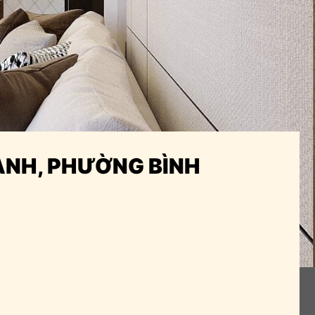
ÀNH, PHƯỜNG BÌNH