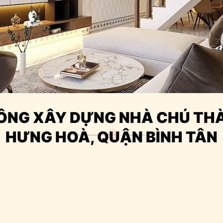
 CÔNG XÂY DỰNG NHÀ CHÚ TH
HƯNG HOÀ, QUẬN BÌNH TÂN