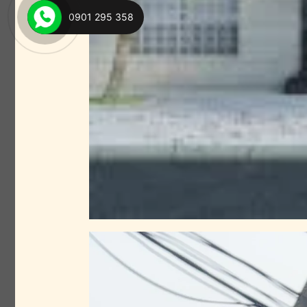
0901 295 358