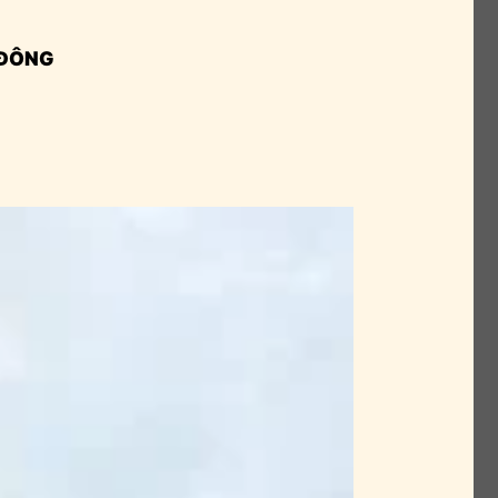
H ĐÔNG